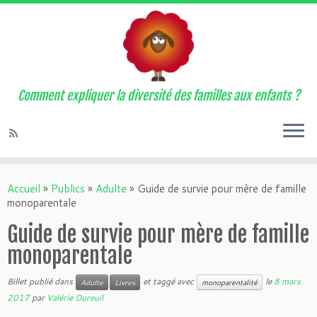
Comment expliquer la diversité des familles aux enfants ?
Accueil
»
Publics
»
Adulte
»
Guide de survie pour mère de famille
monoparentale
Guide de survie pour mère de famille
monoparentale
Billet publié dans
et taggé avec
le
8 mars
Adulte
Livres
monoparentalité
2017
par
Valérie Dureuil