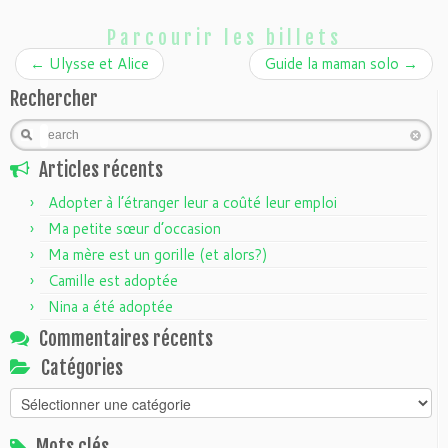
Parcourir les billets
←
Ulysse et Alice
Guide la maman solo
→
Rechercher
Search
Articles récents
Adopter à l’étranger leur a coûté leur emploi
Ma petite sœur d’occasion
Ma mère est un gorille (et alors?)
Camille est adoptée
Nina a été adoptée
Commentaires récents
Catégories
Catégories
Mots clés